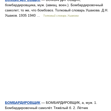
бомбардировщика, муж. (авиац. воен.). Бомбардировочный
самолет; то же, что бомбовоз. Толковый словарь Ушакова. Д.Н.
Ушаков. 1935 1940 …
Толковый словарь Ушакова
БОМБАРДИРОВЩИК
— БОМБАРДИРОВЩИК, а, муж. 1.
Бомбардировочный самолёт. Тяжёлый б. 2. Лётчик