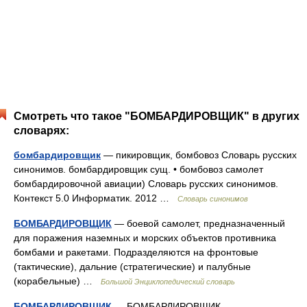
Смотреть что такое "БОМБАРДИРОВЩИК" в других
словарях:
бомбардировщик
— пикировщик, бомбовоз Словарь русских
синонимов. бомбардировщик сущ. • бомбовоз самолет
бомбардировочной авиации) Словарь русских синонимов.
Контекст 5.0 Информатик. 2012 …
Словарь синонимов
БОМБАРДИРОВЩИК
— боевой самолет, предназначенный
для поражения наземных и морских объектов противника
бомбами и ракетами. Подразделяются на фронтовые
(тактические), дальние (стратегические) и палубные
(корабельные) …
Большой Энциклопедический словарь
БОМБАРДИРОВЩИК
— БОМБАРДИРОВЩИК,