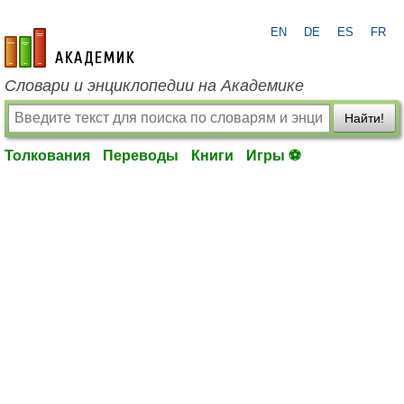
EN
DE
ES
FR
academic.ru
Словари и энциклопедии на Академике
Найти!
Толкования
Переводы
Книги
Игры ⚽