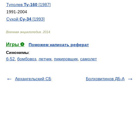
Туполев
Ту-160
[1987]
1991-2004
Сухой
Су-34
[1993]
Военная энциклопедия
.
2014
.
Игры ⚽
Поможем написать реферат
Синонимы
:
б-52
,
бомбовоз
,
летчик
,
пикировщик
,
самолет
Архангельский СБ
Болховитинов ДБ-А