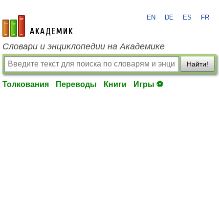
EN
DE
ES
FR
academic.ru
Словари и энциклопедии на Академике
Найти!
Толкования
Переводы
Книги
Игры ⚽