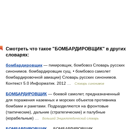
Смотреть что такое "БОМБАРДИРОВЩИК" в других
словарях:
бомбардировщик
— пикировщик, бомбовоз Словарь русских
синонимов. бомбардировщик сущ. • бомбовоз самолет
бомбардировочной авиации) Словарь русских синонимов.
Контекст 5.0 Информатик. 2012 …
Словарь синонимов
БОМБАРДИРОВЩИК
— боевой самолет, предназначенный
для поражения наземных и морских объектов противника
бомбами и ракетами. Подразделяются на фронтовые
(тактические), дальние (стратегические) и палубные
(корабельные) …
Большой Энциклопедический словарь
БОМБАРДИРОВЩИК
— БОМБАРДИРОВЩИК,