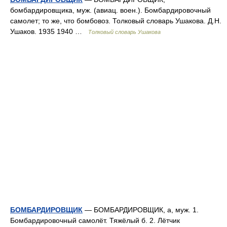
бомбардировщика, муж. (авиац. воен.). Бомбардировочный
самолет; то же, что бомбовоз. Толковый словарь Ушакова. Д.Н.
Ушаков. 1935 1940 …
Толковый словарь Ушакова
БОМБАРДИРОВЩИК
— БОМБАРДИРОВЩИК, а, муж. 1.
Бомбардировочный самолёт. Тяжёлый б. 2. Лётчик