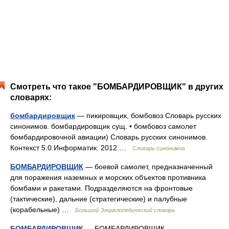
Смотреть что такое "БОМБАРДИРОВЩИК" в других
словарях:
бомбардировщик
— пикировщик, бомбовоз Словарь русских
синонимов. бомбардировщик сущ. • бомбовоз самолет
бомбардировочной авиации) Словарь русских синонимов.
Контекст 5.0 Информатик. 2012 …
Словарь синонимов
БОМБАРДИРОВЩИК
— боевой самолет, предназначенный
для поражения наземных и морских объектов противника
бомбами и ракетами. Подразделяются на фронтовые
(тактические), дальние (стратегические) и палубные
(корабельные) …
Большой Энциклопедический словарь
БОМБАРДИРОВЩИК
— БОМБАРДИРОВЩИК,