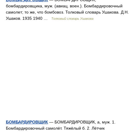
бомбардировщика, муж. (авиац. воен.). Бомбардировочный
самолет; то же, что бомбовоз. Толковый словарь Ушакова. Д.Н.
Ушаков. 1935 1940 …
Толковый словарь Ушакова
БОМБАРДИРОВЩИК
— БОМБАРДИРОВЩИК, а, муж. 1.
Бомбардировочный самолёт. Тяжёлый б. 2. Лётчик