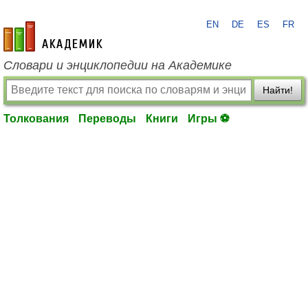
EN
DE
ES
FR
academic.ru
Словари и энциклопедии на Академике
Найти!
Толкования
Переводы
Книги
Игры ⚽