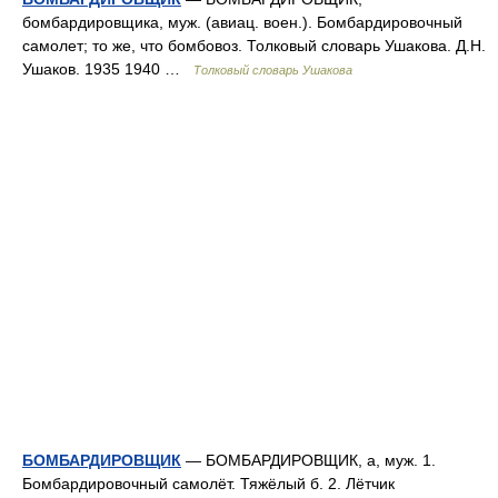
бомбардировщика, муж. (авиац. воен.). Бомбардировочный
самолет; то же, что бомбовоз. Толковый словарь Ушакова. Д.Н.
Ушаков. 1935 1940 …
Толковый словарь Ушакова
БОМБАРДИРОВЩИК
— БОМБАРДИРОВЩИК, а, муж. 1.
Бомбардировочный самолёт. Тяжёлый б. 2. Лётчик