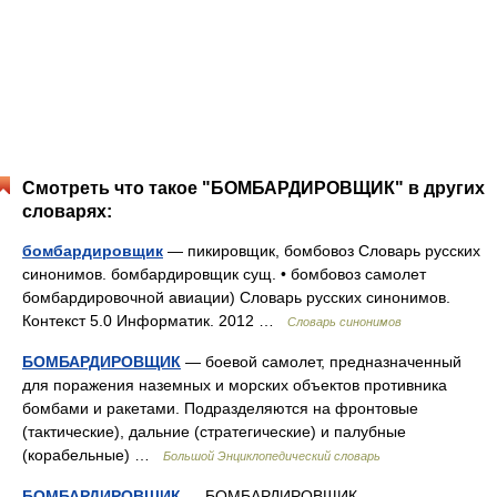
Смотреть что такое "БОМБАРДИРОВЩИК" в других
словарях:
бомбардировщик
— пикировщик, бомбовоз Словарь русских
синонимов. бомбардировщик сущ. • бомбовоз самолет
бомбардировочной авиации) Словарь русских синонимов.
Контекст 5.0 Информатик. 2012 …
Словарь синонимов
БОМБАРДИРОВЩИК
— боевой самолет, предназначенный
для поражения наземных и морских объектов противника
бомбами и ракетами. Подразделяются на фронтовые
(тактические), дальние (стратегические) и палубные
(корабельные) …
Большой Энциклопедический словарь
БОМБАРДИРОВЩИК
— БОМБАРДИРОВЩИК,