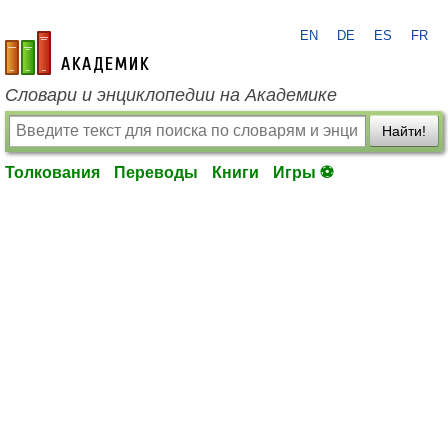
EN
DE
ES
FR
academic.ru
Словари и энциклопедии на Академике
Найти!
Толкования
Переводы
Книги
Игры ⚽