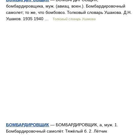
бомбардировщика, муж. (авиац. воен.). Бомбардировочный
самолет; то же, что бомбовоз. Толковый словарь Ушакова. Д.Н.
Ушаков. 1935 1940 …
Толковый словарь Ушакова
БОМБАРДИРОВЩИК
— БОМБАРДИРОВЩИК, а, муж. 1.
Бомбардировочный самолёт. Тяжёлый б. 2. Лётчик