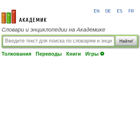
EN
DE
ES
FR
academic.ru
Словари и энциклопедии на Академике
Найти!
Толкования
Переводы
Книги
Игры ⚽