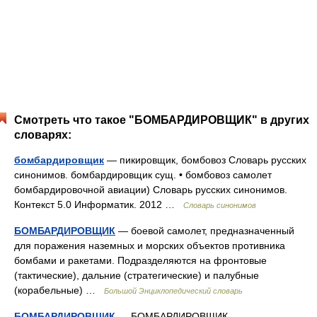
Смотреть что такое "БОМБАРДИРОВЩИК" в других
словарях:
бомбардировщик
— пикировщик, бомбовоз Словарь русских
синонимов. бомбардировщик сущ. • бомбовоз самолет
бомбардировочной авиации) Словарь русских синонимов.
Контекст 5.0 Информатик. 2012 …
Словарь синонимов
БОМБАРДИРОВЩИК
— боевой самолет, предназначенный
для поражения наземных и морских объектов противника
бомбами и ракетами. Подразделяются на фронтовые
(тактические), дальние (стратегические) и палубные
(корабельные) …
Большой Энциклопедический словарь
БОМБАРДИРОВЩИК
— БОМБАРДИРОВЩИК,