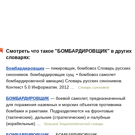
Смотреть что такое "БОМБАРДИРОВЩИК" в других
словарях:
бомбардировщик
— пикировщик, бомбовоз Словарь русских
синонимов. бомбардировщик сущ. • бомбовоз самолет
бомбардировочной авиации) Словарь русских синонимов.
Контекст 5.0 Информатик. 2012 …
Словарь синонимов
БОМБАРДИРОВЩИК
— боевой самолет, предназначенный
для поражения наземных и морских объектов противника
бомбами и ракетами. Подразделяются на фронтовые
(тактические), дальние (стратегические) и палубные
(корабельные) …
Большой Энциклопедический словарь
БОМБАРДИРОВЩИК
— БОМБАРДИРОВЩИК,