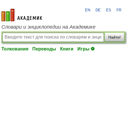
EN
DE
ES
FR
academic.ru
Словари и энциклопедии на Академике
Найти!
Толкования
Переводы
Книги
Игры ⚽