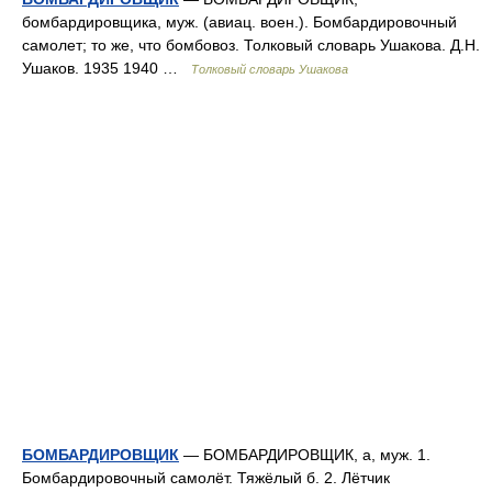
бомбардировщика, муж. (авиац. воен.). Бомбардировочный
самолет; то же, что бомбовоз. Толковый словарь Ушакова. Д.Н.
Ушаков. 1935 1940 …
Толковый словарь Ушакова
БОМБАРДИРОВЩИК
— БОМБАРДИРОВЩИК, а, муж. 1.
Бомбардировочный самолёт. Тяжёлый б. 2. Лётчик