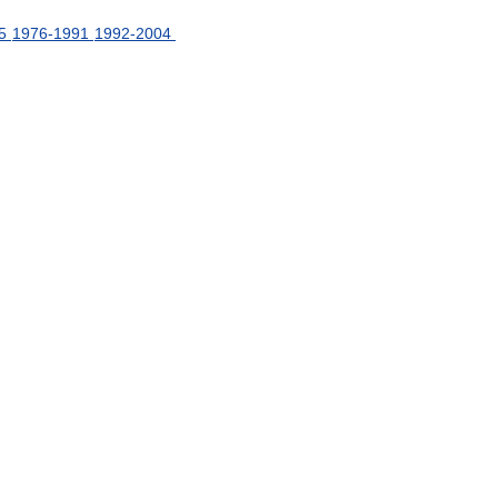
5
1976
-
1991
1992
-
2004