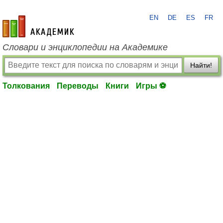
EN
DE
ES
FR
academic.ru
Словари и энциклопедии на Академике
Найти!
Толкования
Переводы
Книги
Игры ⚽