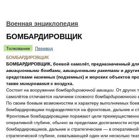
Военная энциклопедия
БОМБАРДИРОВЩИК
Толкование
Перевод
БОМБАРДИРОВЩИК
БОМБАРДИРОВЩИК, боевой самолёт, предназначенный для
авиационными бомбами, авиационными ракетами
и други
средствами наземных (подземных) и морских объектов про
также
минирования
с воздуха.
Состоит на вооружении
бомбардировочной авиации.
От других 
самолётов отличается наличием сложного
бомбардировочного 
По своим боевым возможностям и характеру выполняемых боев
бомбардировщики подразделяются на фронтовые, дальние и ст
Фронтовые бомбардировщики поражают цели преимущественно
оперативной глубине, обычно за пределами досягаемости истр
бомбардировщиков, дальние и стратегические — в оперативной
стратегической глубине, охватывающей один или несколько теа