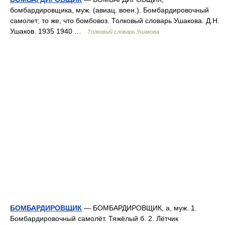
бомбардировщика, муж. (авиац. воен.). Бомбардировочный
самолет; то же, что бомбовоз. Толковый словарь Ушакова. Д.Н.
Ушаков. 1935 1940 …
Толковый словарь Ушакова
БОМБАРДИРОВЩИК
— БОМБАРДИРОВЩИК, а, муж. 1.
Бомбардировочный самолёт. Тяжёлый б. 2. Лётчик