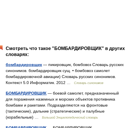
Смотреть что такое "БОМБАРДИРОВЩИК" в других
словарях:
бомбардировщик
— пикировщик, бомбовоз Словарь русских
синонимов. бомбардировщик сущ. • бомбовоз самолет
бомбардировочной авиации) Словарь русских синонимов.
Контекст 5.0 Информатик. 2012 …
Словарь синонимов
БОМБАРДИРОВЩИК
— боевой самолет, предназначенный
для поражения наземных и морских объектов противника
бомбами и ракетами. Подразделяются на фронтовые
(тактические), дальние (стратегические) и палубные
(корабельные) …
Большой Энциклопедический словарь
БОМБАРДИРОВЩИК
— БОМБАРДИРОВЩИК,