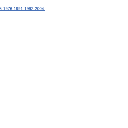
5
1976
-
1991
1992
-
2004