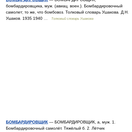
бомбардировщика, муж. (авиац. воен.). Бомбардировочный
самолет; то же, что бомбовоз. Толковый словарь Ушакова. Д.Н.
Ушаков. 1935 1940 …
Толковый словарь Ушакова
БОМБАРДИРОВЩИК
— БОМБАРДИРОВЩИК, а, муж. 1.
Бомбардировочный самолёт. Тяжёлый б. 2. Лётчик