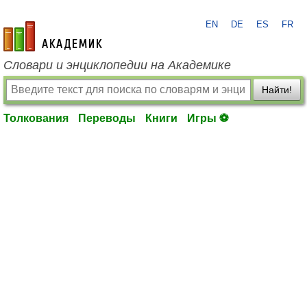
EN
DE
ES
FR
academic.ru
Словари и энциклопедии на Академике
Найти!
Толкования
Переводы
Книги
Игры ⚽