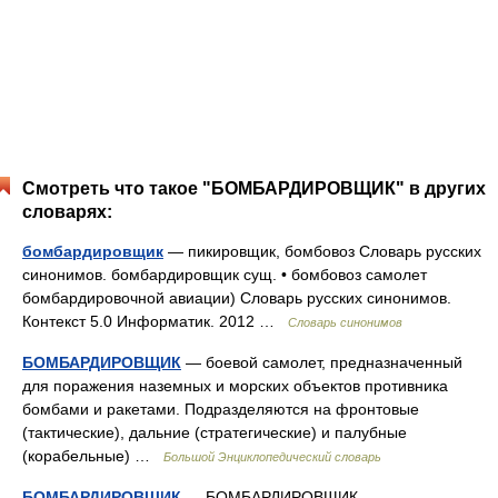
Смотреть что такое "БОМБАРДИРОВЩИК" в других
словарях:
бомбардировщик
— пикировщик, бомбовоз Словарь русских
синонимов. бомбардировщик сущ. • бомбовоз самолет
бомбардировочной авиации) Словарь русских синонимов.
Контекст 5.0 Информатик. 2012 …
Словарь синонимов
БОМБАРДИРОВЩИК
— боевой самолет, предназначенный
для поражения наземных и морских объектов противника
бомбами и ракетами. Подразделяются на фронтовые
(тактические), дальние (стратегические) и палубные
(корабельные) …
Большой Энциклопедический словарь
БОМБАРДИРОВЩИК
— БОМБАРДИРОВЩИК,