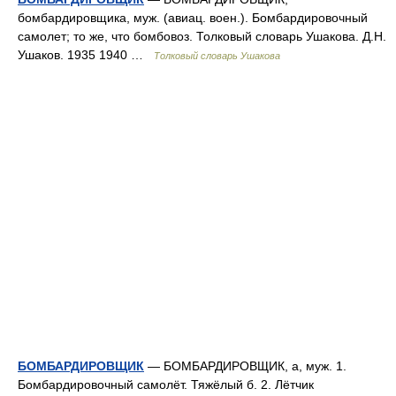
бомбардировщика, муж. (авиац. воен.). Бомбардировочный
самолет; то же, что бомбовоз. Толковый словарь Ушакова. Д.Н.
Ушаков. 1935 1940 …
Толковый словарь Ушакова
БОМБАРДИРОВЩИК
— БОМБАРДИРОВЩИК, а, муж. 1.
Бомбардировочный самолёт. Тяжёлый б. 2. Лётчик