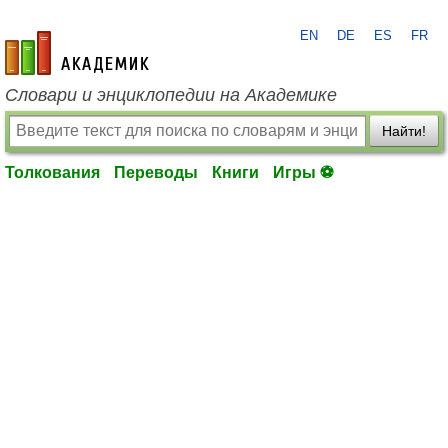
EN
DE
ES
FR
academic.ru
Словари и энциклопедии на Академике
Найти!
Толкования
Переводы
Книги
Игры ⚽