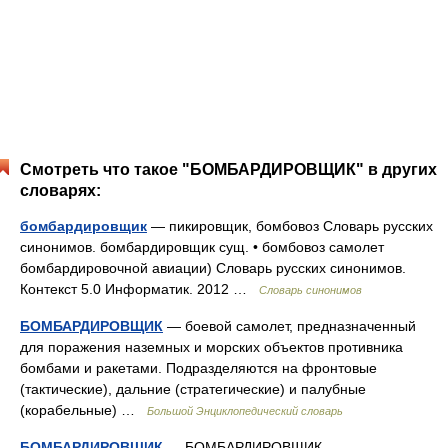
Смотреть что такое "БОМБАРДИРОВЩИК" в других
словарях:
бомбардировщик
— пикировщик, бомбовоз Словарь русских
синонимов. бомбардировщик сущ. • бомбовоз самолет
бомбардировочной авиации) Словарь русских синонимов.
Контекст 5.0 Информатик. 2012 …
Словарь синонимов
БОМБАРДИРОВЩИК
— боевой самолет, предназначенный
для поражения наземных и морских объектов противника
бомбами и ракетами. Подразделяются на фронтовые
(тактические), дальние (стратегические) и палубные
(корабельные) …
Большой Энциклопедический словарь
БОМБАРДИРОВЩИК
— БОМБАРДИРОВЩИК,