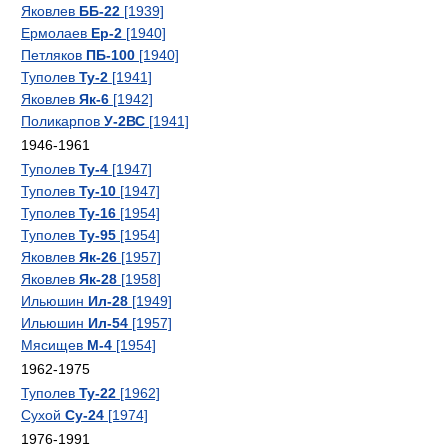
Яковлев
ББ-22
[1939]
Ермолаев
Ер-2
[1940]
Петляков
ПБ-100
[1940]
Туполев
Ту-2
[1941]
Яковлев
Як-6
[1942]
Поликарпов
У-2ВС
[1941]
1946-1961
Туполев
Ту-4
[1947]
Туполев
Ту-10
[1947]
Туполев
Ту-16
[1954]
Туполев
Ту-95
[1954]
Яковлев
Як-26
[1957]
Яковлев
Як-28
[1958]
Ильюшин
Ил-28
[1949]
Ильюшин
Ил-54
[1957]
Мясищев
М-4
[1954]
1962-1975
Туполев
Ту-22
[1962]
Сухой
Су-24
[1974]
1976-1991