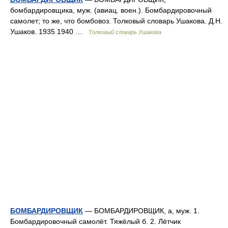
бомбардировщика, муж. (авиац. воен.). Бомбардировочный
самолет; то же, что бомбовоз. Толковый словарь Ушакова. Д.Н.
Ушаков. 1935 1940 …
Толковый словарь Ушакова
БОМБАРДИРОВЩИК
— БОМБАРДИРОВЩИК, а, муж. 1.
Бомбардировочный самолёт. Тяжёлый б. 2. Лётчик