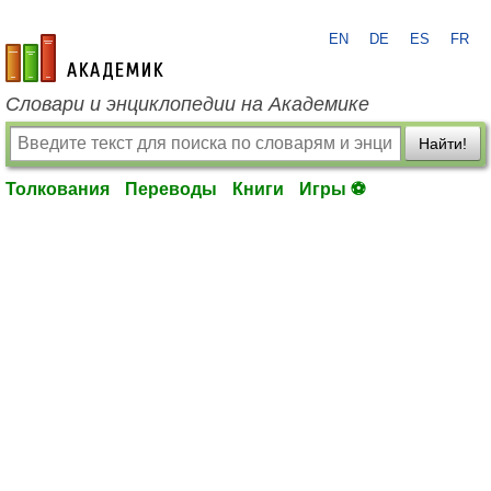
EN
DE
ES
FR
academic.ru
Словари и энциклопедии на Академике
Найти!
Толкования
Переводы
Книги
Игры ⚽