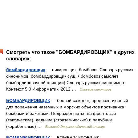
Смотреть что такое "БОМБАРДИРОВЩИК" в других
словарях:
бомбардировщик
— пикировщик, бомбовоз Словарь русских
синонимов. бомбардировщик сущ. • бомбовоз самолет
бомбардировочной авиации) Словарь русских синонимов.
Контекст 5.0 Информатик. 2012 …
Словарь синонимов
БОМБАРДИРОВЩИК
— боевой самолет, предназначенный
для поражения наземных и морских объектов противника
бомбами и ракетами. Подразделяются на фронтовые
(тактические), дальние (стратегические) и палубные
(корабельные) …
Большой Энциклопедический словарь
БОМБАРДИРОВЩИК
— БОМБАРДИРОВЩИК,