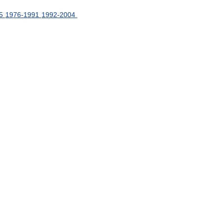
5
1976
-
1991
1992
-
2004