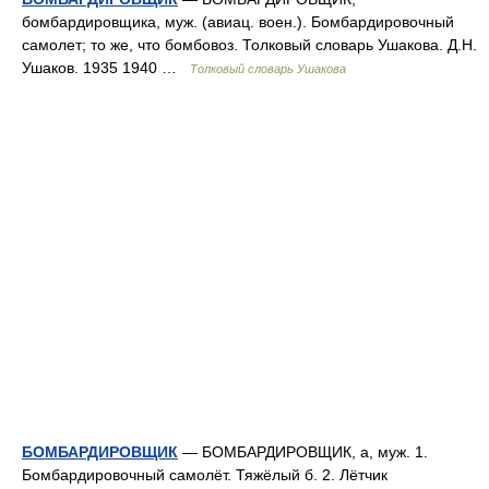
бомбардировщика, муж. (авиац. воен.). Бомбардировочный
самолет; то же, что бомбовоз. Толковый словарь Ушакова. Д.Н.
Ушаков. 1935 1940 …
Толковый словарь Ушакова
БОМБАРДИРОВЩИК
— БОМБАРДИРОВЩИК, а, муж. 1.
Бомбардировочный самолёт. Тяжёлый б. 2. Лётчик