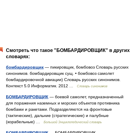
Смотреть что такое "БОМБАРДИРОВЩИК" в других
словарях:
бомбардировщик
— пикировщик, бомбовоз Словарь русских
синонимов. бомбардировщик сущ. • бомбовоз самолет
бомбардировочной авиации) Словарь русских синонимов.
Контекст 5.0 Информатик. 2012 …
Словарь синонимов
БОМБАРДИРОВЩИК
— боевой самолет, предназначенный
для поражения наземных и морских объектов противника
бомбами и ракетами. Подразделяются на фронтовые
(тактические), дальние (стратегические) и палубные
(корабельные) …
Большой Энциклопедический словарь
БОМБАРДИРОВЩИК
— БОМБАРДИРОВЩИК,