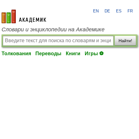
EN
DE
ES
FR
academic.ru
Словари и энциклопедии на Академике
Найти!
Толкования
Переводы
Книги
Игры ⚽