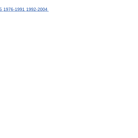
5
1976
-
1991
1992
-
2004