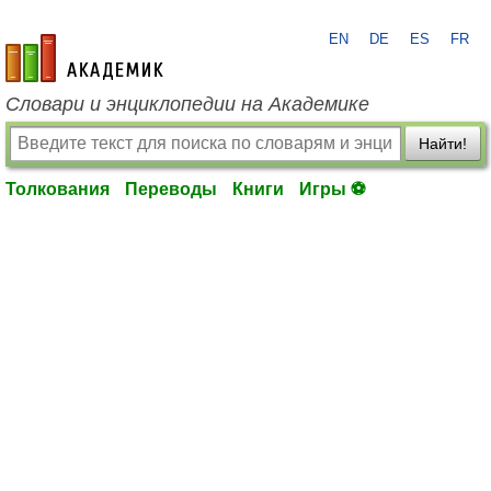
EN
DE
ES
FR
academic.ru
Словари и энциклопедии на Академике
Найти!
Толкования
Переводы
Книги
Игры ⚽