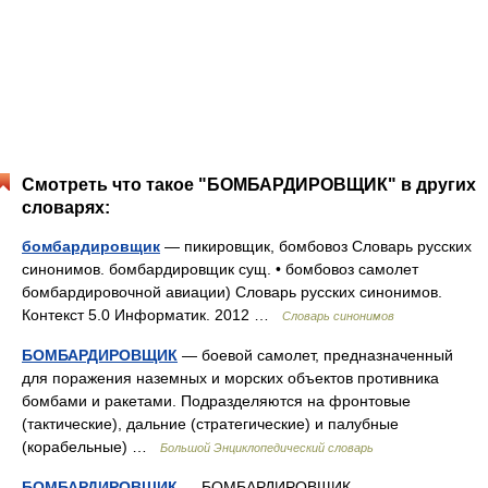
Смотреть что такое "БОМБАРДИРОВЩИК" в других
словарях:
бомбардировщик
— пикировщик, бомбовоз Словарь русских
синонимов. бомбардировщик сущ. • бомбовоз самолет
бомбардировочной авиации) Словарь русских синонимов.
Контекст 5.0 Информатик. 2012 …
Словарь синонимов
БОМБАРДИРОВЩИК
— боевой самолет, предназначенный
для поражения наземных и морских объектов противника
бомбами и ракетами. Подразделяются на фронтовые
(тактические), дальние (стратегические) и палубные
(корабельные) …
Большой Энциклопедический словарь
БОМБАРДИРОВЩИК
— БОМБАРДИРОВЩИК,