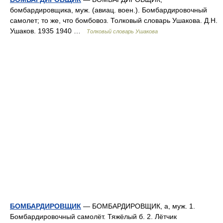
бомбардировщика, муж. (авиац. воен.). Бомбардировочный
самолет; то же, что бомбовоз. Толковый словарь Ушакова. Д.Н.
Ушаков. 1935 1940 …
Толковый словарь Ушакова
БОМБАРДИРОВЩИК
— БОМБАРДИРОВЩИК, а, муж. 1.
Бомбардировочный самолёт. Тяжёлый б. 2. Лётчик