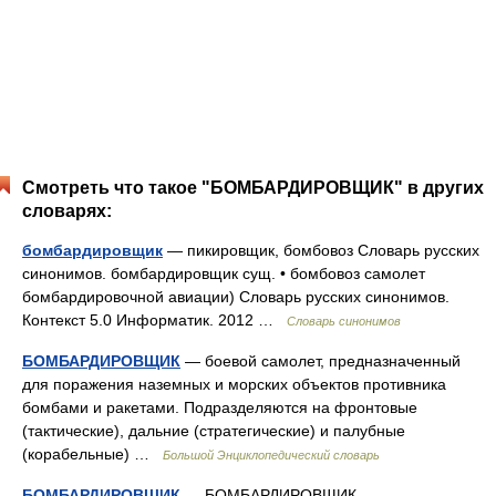
Смотреть что такое "БОМБАРДИРОВЩИК" в других
словарях:
бомбардировщик
— пикировщик, бомбовоз Словарь русских
синонимов. бомбардировщик сущ. • бомбовоз самолет
бомбардировочной авиации) Словарь русских синонимов.
Контекст 5.0 Информатик. 2012 …
Словарь синонимов
БОМБАРДИРОВЩИК
— боевой самолет, предназначенный
для поражения наземных и морских объектов противника
бомбами и ракетами. Подразделяются на фронтовые
(тактические), дальние (стратегические) и палубные
(корабельные) …
Большой Энциклопедический словарь
БОМБАРДИРОВЩИК
— БОМБАРДИРОВЩИК,