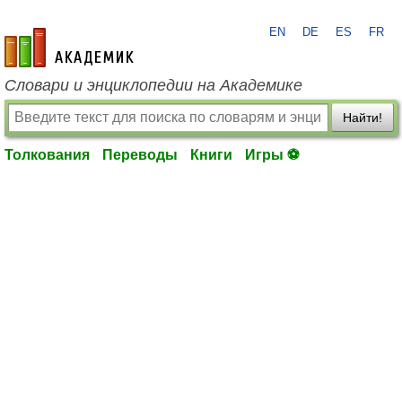
EN
DE
ES
FR
academic.ru
Словари и энциклопедии на Академике
Найти!
Толкования
Переводы
Книги
Игры ⚽