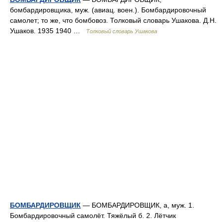
бомбардировщика, муж. (авиац. воен.). Бомбардировочный
самолет; то же, что бомбовоз. Толковый словарь Ушакова. Д.Н.
Ушаков. 1935 1940 …
Толковый словарь Ушакова
БОМБАРДИРОВЩИК
— БОМБАРДИРОВЩИК, а, муж. 1.
Бомбардировочный самолёт. Тяжёлый б. 2. Лётчик