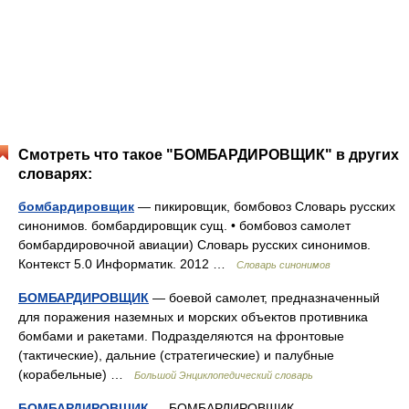
Смотреть что такое "БОМБАРДИРОВЩИК" в других
словарях:
бомбардировщик
— пикировщик, бомбовоз Словарь русских
синонимов. бомбардировщик сущ. • бомбовоз самолет
бомбардировочной авиации) Словарь русских синонимов.
Контекст 5.0 Информатик. 2012 …
Словарь синонимов
БОМБАРДИРОВЩИК
— боевой самолет, предназначенный
для поражения наземных и морских объектов противника
бомбами и ракетами. Подразделяются на фронтовые
(тактические), дальние (стратегические) и палубные
(корабельные) …
Большой Энциклопедический словарь
БОМБАРДИРОВЩИК
— БОМБАРДИРОВЩИК,