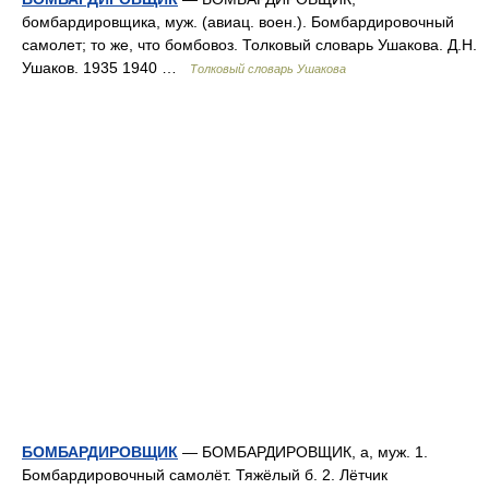
бомбардировщика, муж. (авиац. воен.). Бомбардировочный
самолет; то же, что бомбовоз. Толковый словарь Ушакова. Д.Н.
Ушаков. 1935 1940 …
Толковый словарь Ушакова
БОМБАРДИРОВЩИК
— БОМБАРДИРОВЩИК, а, муж. 1.
Бомбардировочный самолёт. Тяжёлый б. 2. Лётчик