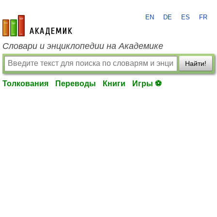
EN
DE
ES
FR
academic.ru
Словари и энциклопедии на Академике
Найти!
Толкования
Переводы
Книги
Игры ⚽