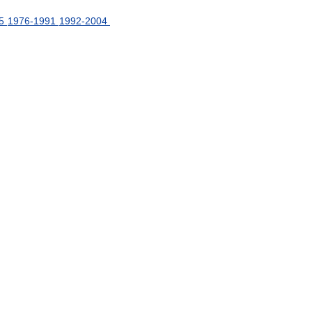
5
1976
-
1991
1992
-
2004