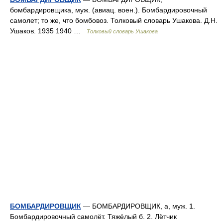
бомбардировщика, муж. (авиац. воен.). Бомбардировочный
самолет; то же, что бомбовоз. Толковый словарь Ушакова. Д.Н.
Ушаков. 1935 1940 …
Толковый словарь Ушакова
БОМБАРДИРОВЩИК
— БОМБАРДИРОВЩИК, а, муж. 1.
Бомбардировочный самолёт. Тяжёлый б. 2. Лётчик