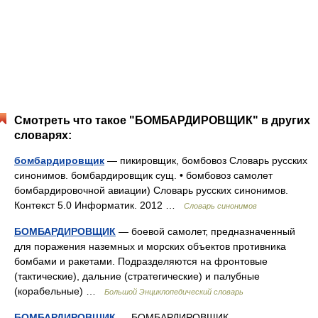
Смотреть что такое "БОМБАРДИРОВЩИК" в других
словарях:
бомбардировщик
— пикировщик, бомбовоз Словарь русских
синонимов. бомбардировщик сущ. • бомбовоз самолет
бомбардировочной авиации) Словарь русских синонимов.
Контекст 5.0 Информатик. 2012 …
Словарь синонимов
БОМБАРДИРОВЩИК
— боевой самолет, предназначенный
для поражения наземных и морских объектов противника
бомбами и ракетами. Подразделяются на фронтовые
(тактические), дальние (стратегические) и палубные
(корабельные) …
Большой Энциклопедический словарь
БОМБАРДИРОВЩИК
— БОМБАРДИРОВЩИК,