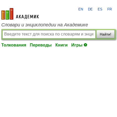
EN
DE
ES
FR
academic.ru
Словари и энциклопедии на Академике
Найти!
Толкования
Переводы
Книги
Игры ⚽