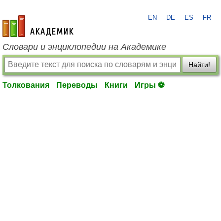
EN
DE
ES
FR
academic.ru
Словари и энциклопедии на Академике
Найти!
Толкования
Переводы
Книги
Игры ⚽