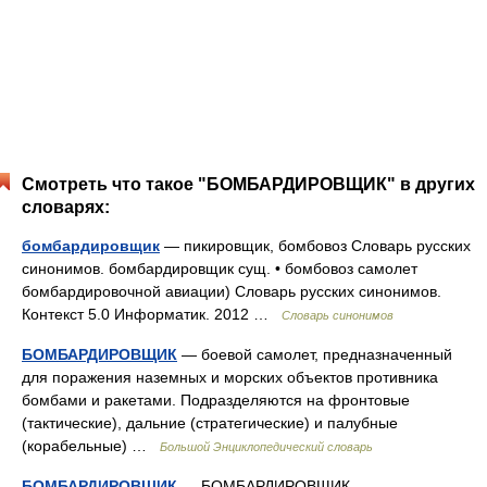
Смотреть что такое "БОМБАРДИРОВЩИК" в других
словарях:
бомбардировщик
— пикировщик, бомбовоз Словарь русских
синонимов. бомбардировщик сущ. • бомбовоз самолет
бомбардировочной авиации) Словарь русских синонимов.
Контекст 5.0 Информатик. 2012 …
Словарь синонимов
БОМБАРДИРОВЩИК
— боевой самолет, предназначенный
для поражения наземных и морских объектов противника
бомбами и ракетами. Подразделяются на фронтовые
(тактические), дальние (стратегические) и палубные
(корабельные) …
Большой Энциклопедический словарь
БОМБАРДИРОВЩИК
— БОМБАРДИРОВЩИК,