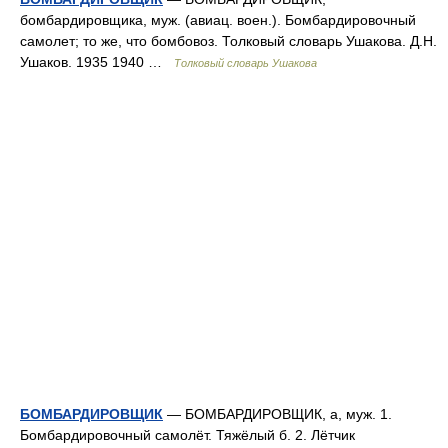
бомбардировщика, муж. (авиац. воен.). Бомбардировочный
самолет; то же, что бомбовоз. Толковый словарь Ушакова. Д.Н.
Ушаков. 1935 1940 …
Толковый словарь Ушакова
БОМБАРДИРОВЩИК
— БОМБАРДИРОВЩИК, а, муж. 1.
Бомбардировочный самолёт. Тяжёлый б. 2. Лётчик