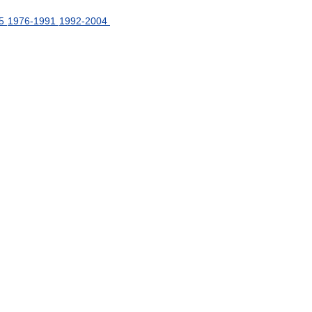
5
1976
-
1991
1992
-
2004