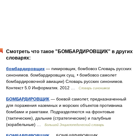
Смотреть что такое "БОМБАРДИРОВЩИК" в других
словарях:
бомбардировщик
— пикировщик, бомбовоз Словарь русских
синонимов. бомбардировщик сущ. • бомбовоз самолет
бомбардировочной авиации) Словарь русских синонимов.
Контекст 5.0 Информатик. 2012 …
Словарь синонимов
БОМБАРДИРОВЩИК
— боевой самолет, предназначенный
для поражения наземных и морских объектов противника
бомбами и ракетами. Подразделяются на фронтовые
(тактические), дальние (стратегические) и палубные
(корабельные) …
Большой Энциклопедический словарь
БОМБАРДИРОВЩИК
— БОМБАРДИРОВЩИК,