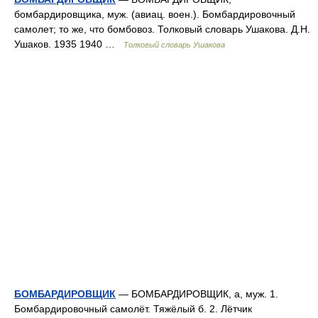
бомбардировщика, муж. (авиац. воен.). Бомбардировочный
самолет; то же, что бомбовоз. Толковый словарь Ушакова. Д.Н.
Ушаков. 1935 1940 …
Толковый словарь Ушакова
БОМБАРДИРОВЩИК
— БОМБАРДИРОВЩИК, а, муж. 1.
Бомбардировочный самолёт. Тяжёлый б. 2. Лётчик