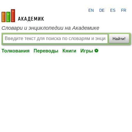
EN
DE
ES
FR
academic.ru
Словари и энциклопедии на Академике
Найти!
Толкования
Переводы
Книги
Игры ⚽