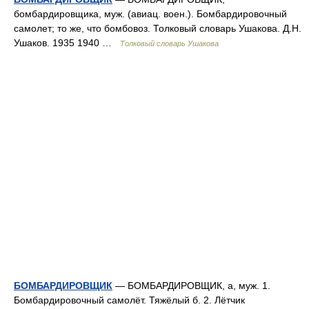
бомбардировщика, муж. (авиац. воен.). Бомбардировочный
самолет; то же, что бомбовоз. Толковый словарь Ушакова. Д.Н.
Ушаков. 1935 1940 …
Толковый словарь Ушакова
БОМБАРДИРОВЩИК
— БОМБАРДИРОВЩИК, а, муж. 1.
Бомбардировочный самолёт. Тяжёлый б. 2. Лётчик