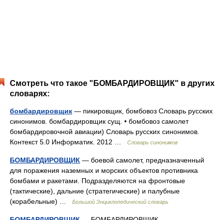
Смотреть что такое "БОМБАРДИРОВЩИК" в других
словарях:
бомбардировщик
— пикировщик, бомбовоз Словарь русских
синонимов. бомбардировщик сущ. • бомбовоз самолет
бомбардировочной авиации) Словарь русских синонимов.
Контекст 5.0 Информатик. 2012 …
Словарь синонимов
БОМБАРДИРОВЩИК
— боевой самолет, предназначенный
для поражения наземных и морских объектов противника
бомбами и ракетами. Подразделяются на фронтовые
(тактические), дальние (стратегические) и палубные
(корабельные) …
Большой Энциклопедический словарь
БОМБАРДИРОВЩИК
— БОМБАРДИРОВЩИК,