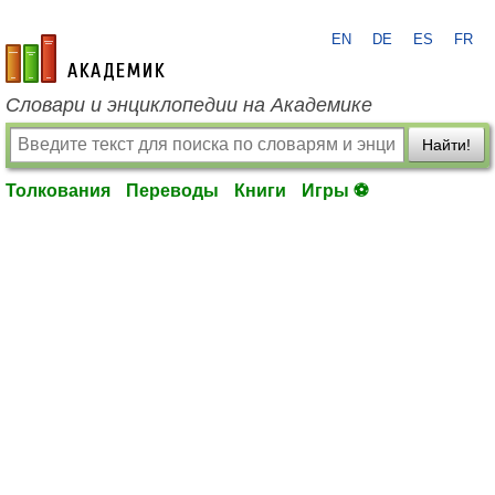
EN
DE
ES
FR
academic.ru
Словари и энциклопедии на Академике
Найти!
Толкования
Переводы
Книги
Игры ⚽