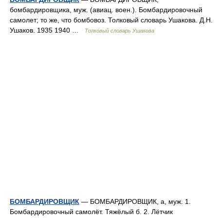
бомбардировщика, муж. (авиац. воен.). Бомбардировочный
самолет; то же, что бомбовоз. Толковый словарь Ушакова. Д.Н.
Ушаков. 1935 1940 …
Толковый словарь Ушакова
БОМБАРДИРОВЩИК
— БОМБАРДИРОВЩИК, а, муж. 1.
Бомбардировочный самолёт. Тяжёлый б. 2. Лётчик