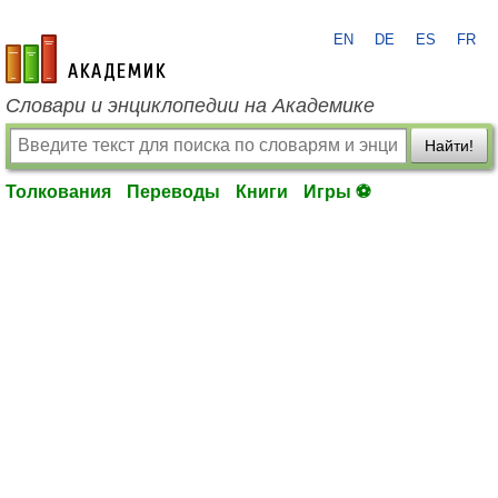
EN
DE
ES
FR
academic.ru
Словари и энциклопедии на Академике
Найти!
Толкования
Переводы
Книги
Игры ⚽