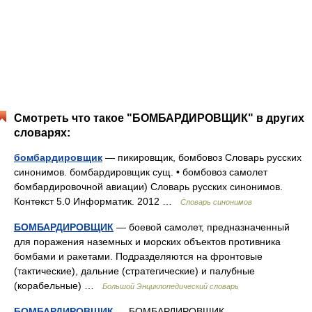
Смотреть что такое "БОМБАРДИРОВЩИК" в других
словарях:
бомбардировщик
— пикировщик, бомбовоз Словарь русских
синонимов. бомбардировщик сущ. • бомбовоз самолет
бомбардировочной авиации) Словарь русских синонимов.
Контекст 5.0 Информатик. 2012 …
Словарь синонимов
БОМБАРДИРОВЩИК
— боевой самолет, предназначенный
для поражения наземных и морских объектов противника
бомбами и ракетами. Подразделяются на фронтовые
(тактические), дальние (стратегические) и палубные
(корабельные) …
Большой Энциклопедический словарь
БОМБАРДИРОВЩИК
— БОМБАРДИРОВЩИК,