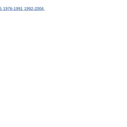
5
1976
-
1991
1992
-
2004