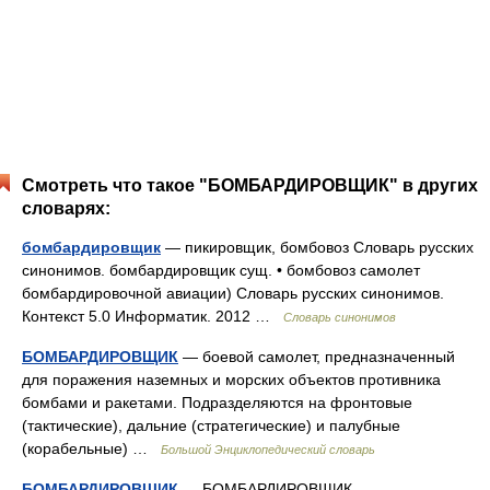
Смотреть что такое "БОМБАРДИРОВЩИК" в других
словарях:
бомбардировщик
— пикировщик, бомбовоз Словарь русских
синонимов. бомбардировщик сущ. • бомбовоз самолет
бомбардировочной авиации) Словарь русских синонимов.
Контекст 5.0 Информатик. 2012 …
Словарь синонимов
БОМБАРДИРОВЩИК
— боевой самолет, предназначенный
для поражения наземных и морских объектов противника
бомбами и ракетами. Подразделяются на фронтовые
(тактические), дальние (стратегические) и палубные
(корабельные) …
Большой Энциклопедический словарь
БОМБАРДИРОВЩИК
— БОМБАРДИРОВЩИК,