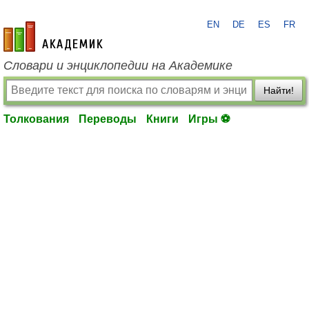
EN
DE
ES
FR
academic.ru
Словари и энциклопедии на Академике
Найти!
Толкования
Переводы
Книги
Игры ⚽