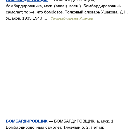
бомбардировщика, муж. (авиац. воен.). Бомбардировочный
самолет; то же, что бомбовоз. Толковый словарь Ушакова. Д.Н.
Ушаков. 1935 1940 …
Толковый словарь Ушакова
БОМБАРДИРОВЩИК
— БОМБАРДИРОВЩИК, а, муж. 1.
Бомбардировочный самолёт. Тяжёлый б. 2. Лётчик