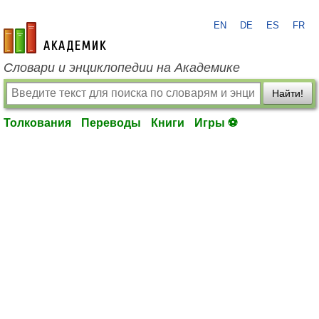
EN
DE
ES
FR
academic.ru
Словари и энциклопедии на Академике
Найти!
Толкования
Переводы
Книги
Игры ⚽