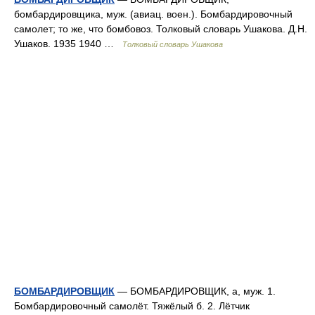
бомбардировщика, муж. (авиац. воен.). Бомбардировочный
самолет; то же, что бомбовоз. Толковый словарь Ушакова. Д.Н.
Ушаков. 1935 1940 …
Толковый словарь Ушакова
БОМБАРДИРОВЩИК
— БОМБАРДИРОВЩИК, а, муж. 1.
Бомбардировочный самолёт. Тяжёлый б. 2. Лётчик