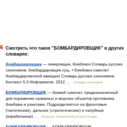
Смотреть что такое "БОМБАРДИРОВЩИК" в других
словарях:
бомбардировщик
— пикировщик, бомбовоз Словарь русских
синонимов. бомбардировщик сущ. • бомбовоз самолет
бомбардировочной авиации) Словарь русских синонимов.
Контекст 5.0 Информатик. 2012 …
Словарь синонимов
БОМБАРДИРОВЩИК
— боевой самолет, предназначенный
для поражения наземных и морских объектов противника
бомбами и ракетами. Подразделяются на фронтовые
(тактические), дальние (стратегические) и палубные
(корабельные) …
Большой Энциклопедический словарь
БОМБАРДИРОВЩИК
— БОМБАРДИРОВЩИК,