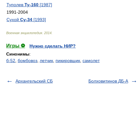
Туполев
Ту-160
[1987]
1991-2004
Сухой
Су-34
[1993]
Военная энциклопедия
.
2014
.
Игры ⚽
Нужно сделать НИР?
Синонимы
:
б-52
,
бомбовоз
,
летчик
,
пикировщик
,
самолет
Архангельский СБ
Болховитинов ДБ-А