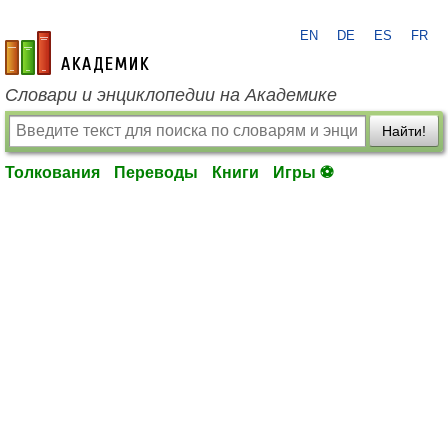
EN
DE
ES
FR
academic.ru
Словари и энциклопедии на Академике
Найти!
Толкования
Переводы
Книги
Игры ⚽