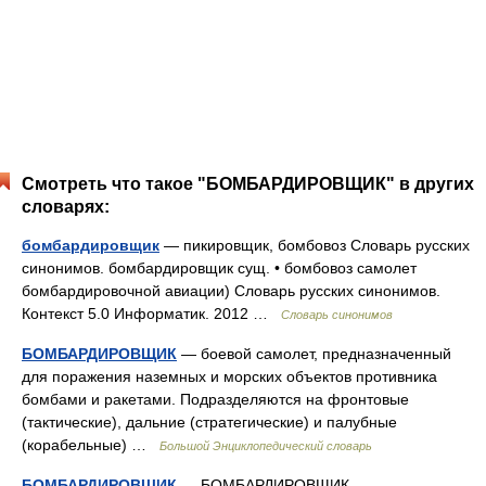
Смотреть что такое "БОМБАРДИРОВЩИК" в других
словарях:
бомбардировщик
— пикировщик, бомбовоз Словарь русских
синонимов. бомбардировщик сущ. • бомбовоз самолет
бомбардировочной авиации) Словарь русских синонимов.
Контекст 5.0 Информатик. 2012 …
Словарь синонимов
БОМБАРДИРОВЩИК
— боевой самолет, предназначенный
для поражения наземных и морских объектов противника
бомбами и ракетами. Подразделяются на фронтовые
(тактические), дальние (стратегические) и палубные
(корабельные) …
Большой Энциклопедический словарь
БОМБАРДИРОВЩИК
— БОМБАРДИРОВЩИК,