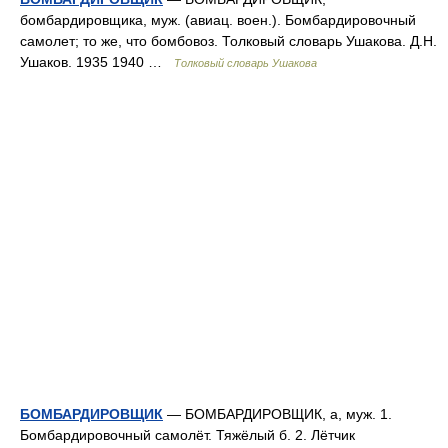
бомбардировщика, муж. (авиац. воен.). Бомбардировочный
самолет; то же, что бомбовоз. Толковый словарь Ушакова. Д.Н.
Ушаков. 1935 1940 …
Толковый словарь Ушакова
БОМБАРДИРОВЩИК
— БОМБАРДИРОВЩИК, а, муж. 1.
Бомбардировочный самолёт. Тяжёлый б. 2. Лётчик