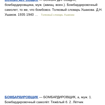
бомбардировщика, муж. (авиац. воен.). Бомбардировочный
самолет; то же, что бомбовоз. Толковый словарь Ушакова. Д.Н.
Ушаков. 1935 1940 …
Толковый словарь Ушакова
БОМБАРДИРОВЩИК
— БОМБАРДИРОВЩИК, а, муж. 1.
Бомбардировочный самолёт. Тяжёлый б. 2. Лётчик