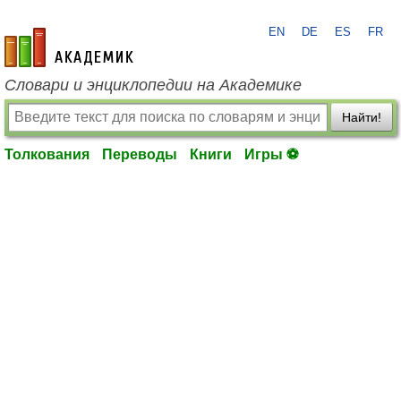
EN
DE
ES
FR
academic.ru
Словари и энциклопедии на Академике
Найти!
Толкования
Переводы
Книги
Игры ⚽