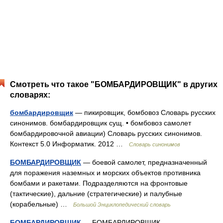
Смотреть что такое "БОМБАРДИРОВЩИК" в других
словарях:
бомбардировщик
— пикировщик, бомбовоз Словарь русских
синонимов. бомбардировщик сущ. • бомбовоз самолет
бомбардировочной авиации) Словарь русских синонимов.
Контекст 5.0 Информатик. 2012 …
Словарь синонимов
БОМБАРДИРОВЩИК
— боевой самолет, предназначенный
для поражения наземных и морских объектов противника
бомбами и ракетами. Подразделяются на фронтовые
(тактические), дальние (стратегические) и палубные
(корабельные) …
Большой Энциклопедический словарь
БОМБАРДИРОВЩИК
— БОМБАРДИРОВЩИК,