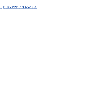
5
1976
-
1991
1992
-
2004