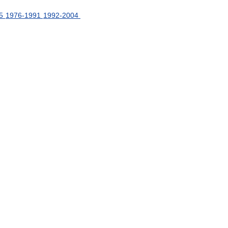
5
1976
-
1991
1992
-
2004