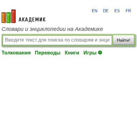
EN
DE
ES
FR
academic.ru
Словари и энциклопедии на Академике
Найти!
Толкования
Переводы
Книги
Игры ⚽