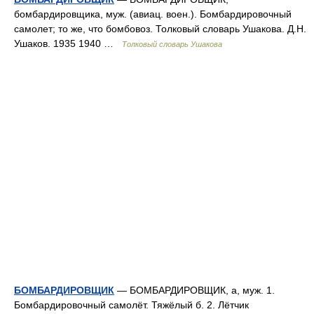
бомбардировщика, муж. (авиац. воен.). Бомбардировочный
самолет; то же, что бомбовоз. Толковый словарь Ушакова. Д.Н.
Ушаков. 1935 1940 …
Толковый словарь Ушакова
БОМБАРДИРОВЩИК
— БОМБАРДИРОВЩИК, а, муж. 1.
Бомбардировочный самолёт. Тяжёлый б. 2. Лётчик