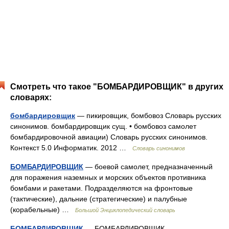
Смотреть что такое "БОМБАРДИРОВЩИК" в других
словарях:
бомбардировщик
— пикировщик, бомбовоз Словарь русских
синонимов. бомбардировщик сущ. • бомбовоз самолет
бомбардировочной авиации) Словарь русских синонимов.
Контекст 5.0 Информатик. 2012 …
Словарь синонимов
БОМБАРДИРОВЩИК
— боевой самолет, предназначенный
для поражения наземных и морских объектов противника
бомбами и ракетами. Подразделяются на фронтовые
(тактические), дальние (стратегические) и палубные
(корабельные) …
Большой Энциклопедический словарь
БОМБАРДИРОВЩИК
— БОМБАРДИРОВЩИК,