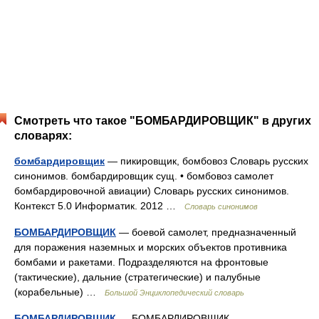
Смотреть что такое "БОМБАРДИРОВЩИК" в других
словарях:
бомбардировщик
— пикировщик, бомбовоз Словарь русских
синонимов. бомбардировщик сущ. • бомбовоз самолет
бомбардировочной авиации) Словарь русских синонимов.
Контекст 5.0 Информатик. 2012 …
Словарь синонимов
БОМБАРДИРОВЩИК
— боевой самолет, предназначенный
для поражения наземных и морских объектов противника
бомбами и ракетами. Подразделяются на фронтовые
(тактические), дальние (стратегические) и палубные
(корабельные) …
Большой Энциклопедический словарь
БОМБАРДИРОВЩИК
— БОМБАРДИРОВЩИК,