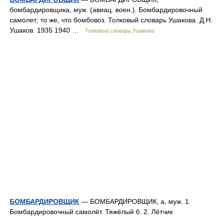
бомбардировщика, муж. (авиац. воен.). Бомбардировочный
самолет; то же, что бомбовоз. Толковый словарь Ушакова. Д.Н.
Ушаков. 1935 1940 …
Толковый словарь Ушакова
БОМБАРДИРОВЩИК
— БОМБАРДИРОВЩИК, а, муж. 1.
Бомбардировочный самолёт. Тяжёлый б. 2. Лётчик