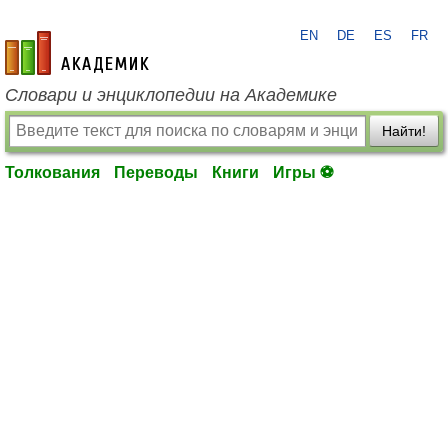
EN
DE
ES
FR
academic.ru
Словари и энциклопедии на Академике
Найти!
Толкования
Переводы
Книги
Игры ⚽