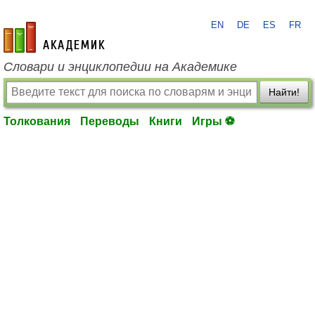
EN
DE
ES
FR
academic.ru
Словари и энциклопедии на Академике
Найти!
Толкования
Переводы
Книги
Игры ⚽