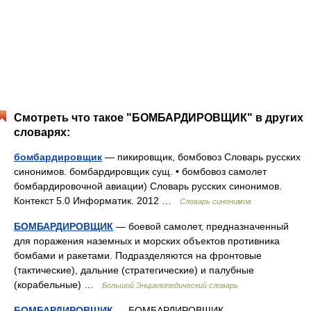
Смотреть что такое "БОМБАРДИРОВЩИК" в других
словарях:
бомбардировщик
— пикировщик, бомбовоз Словарь русских
синонимов. бомбардировщик сущ. • бомбовоз самолет
бомбардировочной авиации) Словарь русских синонимов.
Контекст 5.0 Информатик. 2012 …
Словарь синонимов
БОМБАРДИРОВЩИК
— боевой самолет, предназначенный
для поражения наземных и морских объектов противника
бомбами и ракетами. Подразделяются на фронтовые
(тактические), дальние (стратегические) и палубные
(корабельные) …
Большой Энциклопедический словарь
БОМБАРДИРОВЩИК
— БОМБАРДИРОВЩИК,