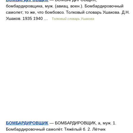
бомбардировщика, муж. (авиац. воен.). Бомбардировочный
самолет; то же, что бомбовоз. Толковый словарь Ушакова. Д.Н.
Ушаков. 1935 1940 …
Толковый словарь Ушакова
БОМБАРДИРОВЩИК
— БОМБАРДИРОВЩИК, а, муж. 1.
Бомбардировочный самолёт. Тяжёлый б. 2. Лётчик