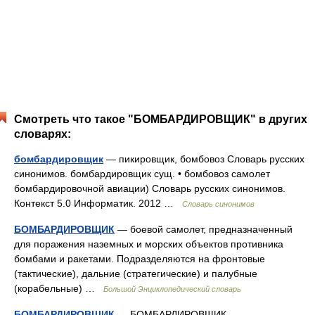
Смотреть что такое "БОМБАРДИРОВЩИК" в других
словарях:
бомбардировщик
— пикировщик, бомбовоз Словарь русских
синонимов. бомбардировщик сущ. • бомбовоз самолет
бомбардировочной авиации) Словарь русских синонимов.
Контекст 5.0 Информатик. 2012 …
Словарь синонимов
БОМБАРДИРОВЩИК
— боевой самолет, предназначенный
для поражения наземных и морских объектов противника
бомбами и ракетами. Подразделяются на фронтовые
(тактические), дальние (стратегические) и палубные
(корабельные) …
Большой Энциклопедический словарь
БОМБАРДИРОВЩИК
— БОМБАРДИРОВЩИК,