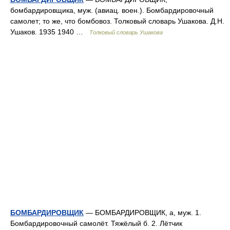
бомбардировщика, муж. (авиац. воен.). Бомбардировочный
самолет; то же, что бомбовоз. Толковый словарь Ушакова. Д.Н.
Ушаков. 1935 1940 …
Толковый словарь Ушакова
БОМБАРДИРОВЩИК
— БОМБАРДИРОВЩИК, а, муж. 1.
Бомбардировочный самолёт. Тяжёлый б. 2. Лётчик