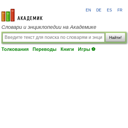
EN
DE
ES
FR
academic.ru
Словари и энциклопедии на Академике
Найти!
Толкования
Переводы
Книги
Игры ⚽