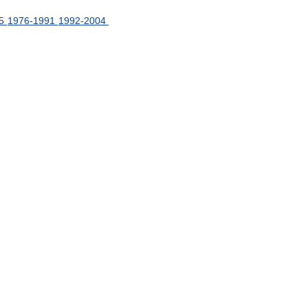
5
1976
-
1991
1992
-
2004