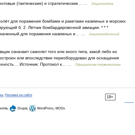
нтовые (тактические) и стратегические… …
Энциклопедия
молёт для поражения бомбами и ракетами наземных и морских
ирующий б. 2. Лётчик бомбардировочной авиации. * * *
азначенный для поражения наземных и… …
Энциклопедический
ик означает самолет того или иного типа, какой либо из
построен или впоследствии переоборудован для оснащения
рхность ... Источник: Протокол к… …
Официальная терминология
ка
,
Реклама на сайте
18+
omla,
Drupal,
WordPress, MODx.