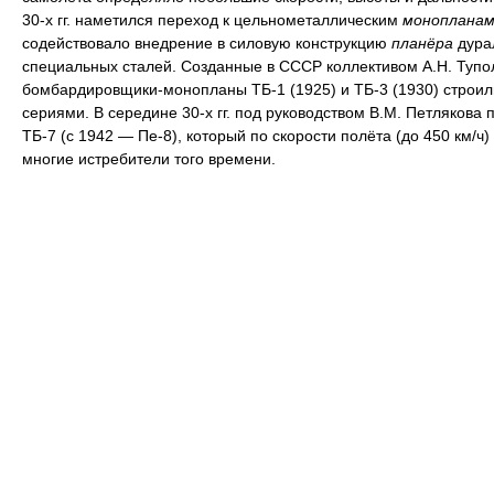
30-х гг. наметился переход к цельнометаллическим
монопланам
содействовало внедрение в силовую конструкцию
планёра
дура
специальных сталей. Созданные в СССР коллективом А.Н. Тупо
бомбардировщики-монопланы ТБ-1 (1925) и ТБ-3 (1930) строи
сериями. В середине 30-х гг. под руководством В.М. Петлякова 
ТБ-7 (с 1942 — Пе-8), который по скорости полёта (до 450 км/ч
многие истребители того времени.