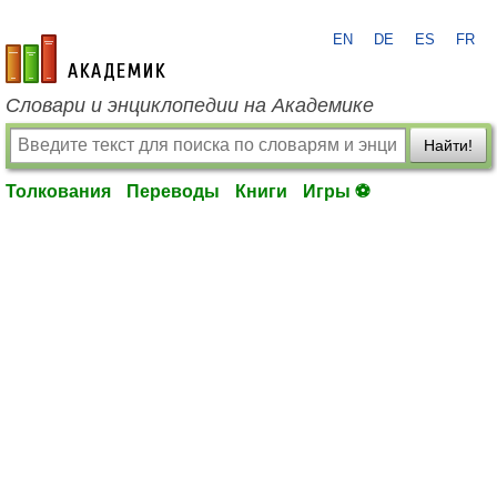
EN
DE
ES
FR
academic.ru
Словари и энциклопедии на Академике
Найти!
Толкования
Переводы
Книги
Игры ⚽