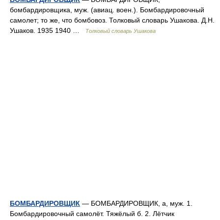
бомбардировщика, муж. (авиац. воен.). Бомбардировочный
самолет; то же, что бомбовоз. Толковый словарь Ушакова. Д.Н.
Ушаков. 1935 1940 …
Толковый словарь Ушакова
БОМБАРДИРОВЩИК
— БОМБАРДИРОВЩИК, а, муж. 1.
Бомбардировочный самолёт. Тяжёлый б. 2. Лётчик