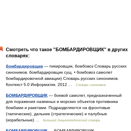
Смотреть что такое "БОМБАРДИРОВЩИК" в других
словарях:
бомбардировщик
— пикировщик, бомбовоз Словарь русских
синонимов. бомбардировщик сущ. • бомбовоз самолет
бомбардировочной авиации) Словарь русских синонимов.
Контекст 5.0 Информатик. 2012 …
Словарь синонимов
БОМБАРДИРОВЩИК
— боевой самолет, предназначенный
для поражения наземных и морских объектов противника
бомбами и ракетами. Подразделяются на фронтовые
(тактические), дальние (стратегические) и палубные
(корабельные) …
Большой Энциклопедический словарь
БОМБАРДИРОВЩИК
— БОМБАРДИРОВЩИК,