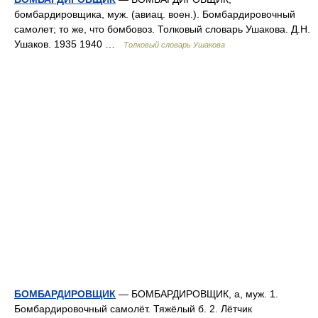
бомбардировщика, муж. (авиац. воен.). Бомбардировочный
самолет; то же, что бомбовоз. Толковый словарь Ушакова. Д.Н.
Ушаков. 1935 1940 …
Толковый словарь Ушакова
БОМБАРДИРОВЩИК
— БОМБАРДИРОВЩИК, а, муж. 1.
Бомбардировочный самолёт. Тяжёлый б. 2. Лётчик