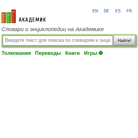
EN
DE
ES
FR
academic.ru
Словари и энциклопедии на Академике
Найти!
Толкования
Переводы
Книги
Игры ⚽