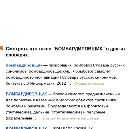
Смотреть что такое "БОМБАРДИРОВЩИК" в других
словарях:
бомбардировщик
— пикировщик, бомбовоз Словарь русских
синонимов. бомбардировщик сущ. • бомбовоз самолет
бомбардировочной авиации) Словарь русских синонимов.
Контекст 5.0 Информатик. 2012 …
Словарь синонимов
БОМБАРДИРОВЩИК
— боевой самолет, предназначенный
для поражения наземных и морских объектов противника
бомбами и ракетами. Подразделяются на фронтовые
(тактические), дальние (стратегические) и палубные
(корабельные) …
Большой Энциклопедический словарь
БОМБАРДИРОВЩИК
— БОМБАРДИРОВЩИК,