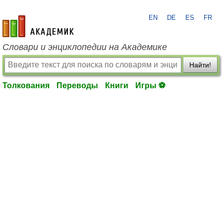
EN
DE
ES
FR
academic.ru
Словари и энциклопедии на Академике
Найти!
Толкования
Переводы
Книги
Игры ⚽