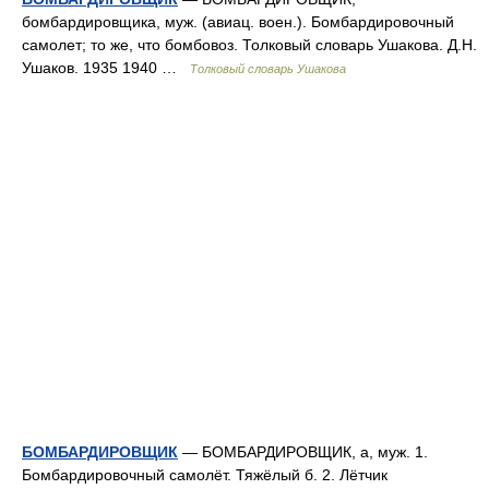
бомбардировщика, муж. (авиац. воен.). Бомбардировочный
самолет; то же, что бомбовоз. Толковый словарь Ушакова. Д.Н.
Ушаков. 1935 1940 …
Толковый словарь Ушакова
БОМБАРДИРОВЩИК
— БОМБАРДИРОВЩИК, а, муж. 1.
Бомбардировочный самолёт. Тяжёлый б. 2. Лётчик