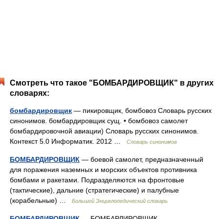
Смотреть что такое "БОМБАРДИРОВЩИК" в других
словарях:
бомбардировщик
— пикировщик, бомбовоз Словарь русских
синонимов. бомбардировщик сущ. • бомбовоз самолет
бомбардировочной авиации) Словарь русских синонимов.
Контекст 5.0 Информатик. 2012 …
Словарь синонимов
БОМБАРДИРОВЩИК
— боевой самолет, предназначенный
для поражения наземных и морских объектов противника
бомбами и ракетами. Подразделяются на фронтовые
(тактические), дальние (стратегические) и палубные
(корабельные) …
Большой Энциклопедический словарь
БОМБАРДИРОВЩИК
— БОМБАРДИРОВЩИК,