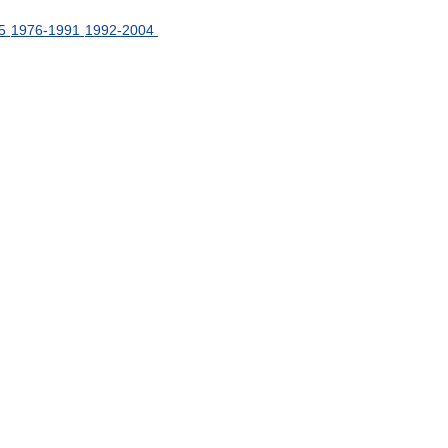
5
1976
-
1991
1992
-
2004