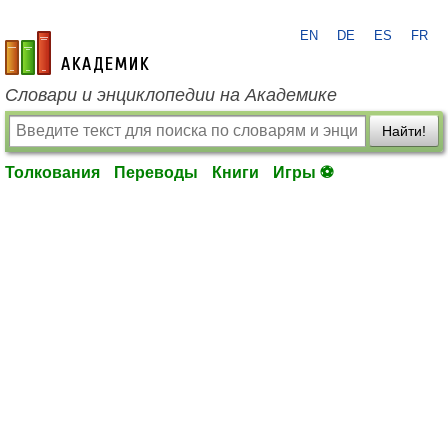
EN
DE
ES
FR
academic.ru
Словари и энциклопедии на Академике
Найти!
Толкования
Переводы
Книги
Игры ⚽