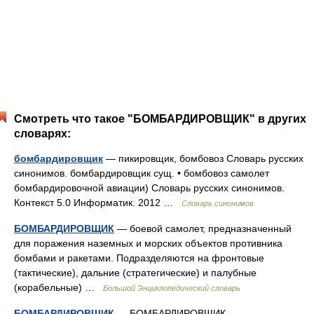
Смотреть что такое "БОМБАРДИРОВЩИК" в других
словарях:
бомбардировщик
— пикировщик, бомбовоз Словарь русских
синонимов. бомбардировщик сущ. • бомбовоз самолет
бомбардировочной авиации) Словарь русских синонимов.
Контекст 5.0 Информатик. 2012 …
Словарь синонимов
БОМБАРДИРОВЩИК
— боевой самолет, предназначенный
для поражения наземных и морских объектов противника
бомбами и ракетами. Подразделяются на фронтовые
(тактические), дальние (стратегические) и палубные
(корабельные) …
Большой Энциклопедический словарь
БОМБАРДИРОВЩИК
— БОМБАРДИРОВЩИК,