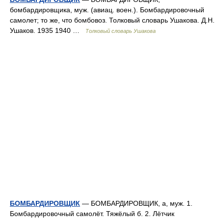
бомбардировщика, муж. (авиац. воен.). Бомбардировочный
самолет; то же, что бомбовоз. Толковый словарь Ушакова. Д.Н.
Ушаков. 1935 1940 …
Толковый словарь Ушакова
БОМБАРДИРОВЩИК
— БОМБАРДИРОВЩИК, а, муж. 1.
Бомбардировочный самолёт. Тяжёлый б. 2. Лётчик