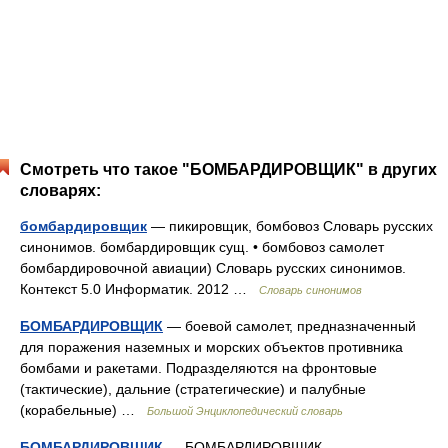
Смотреть что такое "БОМБАРДИРОВЩИК" в других
словарях:
бомбардировщик
— пикировщик, бомбовоз Словарь русских
синонимов. бомбардировщик сущ. • бомбовоз самолет
бомбардировочной авиации) Словарь русских синонимов.
Контекст 5.0 Информатик. 2012 …
Словарь синонимов
БОМБАРДИРОВЩИК
— боевой самолет, предназначенный
для поражения наземных и морских объектов противника
бомбами и ракетами. Подразделяются на фронтовые
(тактические), дальние (стратегические) и палубные
(корабельные) …
Большой Энциклопедический словарь
БОМБАРДИРОВЩИК
— БОМБАРДИРОВЩИК,