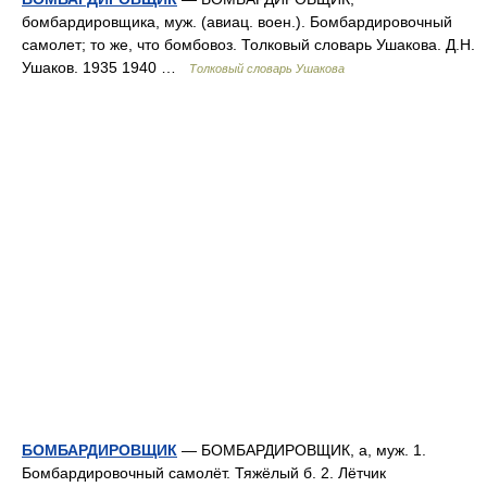
бомбардировщика, муж. (авиац. воен.). Бомбардировочный
самолет; то же, что бомбовоз. Толковый словарь Ушакова. Д.Н.
Ушаков. 1935 1940 …
Толковый словарь Ушакова
БОМБАРДИРОВЩИК
— БОМБАРДИРОВЩИК, а, муж. 1.
Бомбардировочный самолёт. Тяжёлый б. 2. Лётчик