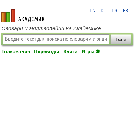
EN
DE
ES
FR
academic.ru
Словари и энциклопедии на Академике
Найти!
Толкования
Переводы
Книги
Игры ⚽