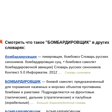
Смотреть что такое "БОМБАРДИРОВЩИК" в других
словарях:
бомбардировщик
— пикировщик, бомбовоз Словарь русских
синонимов. бомбардировщик сущ. • бомбовоз самолет
бомбардировочной авиации) Словарь русских синонимов.
Контекст 5.0 Информатик. 2012 …
Словарь синонимов
БОМБАРДИРОВЩИК
— боевой самолет, предназначенный
для поражения наземных и морских объектов противника
бомбами и ракетами. Подразделяются на фронтовые
(тактические), дальние (стратегические) и палубные
(корабельные) …
Большой Энциклопедический словарь
БОМБАРДИРОВЩИК
— БОМБАРДИРОВЩИК,