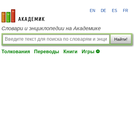
EN
DE
ES
FR
academic.ru
Словари и энциклопедии на Академике
Найти!
Толкования
Переводы
Книги
Игры ⚽