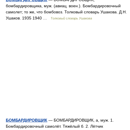
бомбардировщика, муж. (авиац. воен.). Бомбардировочный
самолет; то же, что бомбовоз. Толковый словарь Ушакова. Д.Н.
Ушаков. 1935 1940 …
Толковый словарь Ушакова
БОМБАРДИРОВЩИК
— БОМБАРДИРОВЩИК, а, муж. 1.
Бомбардировочный самолёт. Тяжёлый б. 2. Лётчик