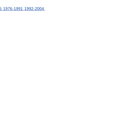
5
1976
-
1991
1992
-
2004