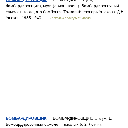
бомбардировщика, муж. (авиац. воен.). Бомбардировочный
самолет; то же, что бомбовоз. Толковый словарь Ушакова. Д.Н.
Ушаков. 1935 1940 …
Толковый словарь Ушакова
БОМБАРДИРОВЩИК
— БОМБАРДИРОВЩИК, а, муж. 1.
Бомбардировочный самолёт. Тяжёлый б. 2. Лётчик