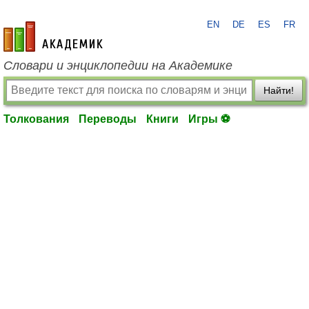
EN
DE
ES
FR
academic.ru
Словари и энциклопедии на Академике
Найти!
Толкования
Переводы
Книги
Игры ⚽