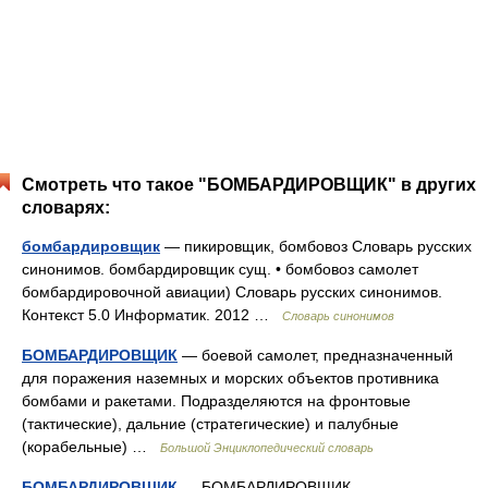
Смотреть что такое "БОМБАРДИРОВЩИК" в других
словарях:
бомбардировщик
— пикировщик, бомбовоз Словарь русских
синонимов. бомбардировщик сущ. • бомбовоз самолет
бомбардировочной авиации) Словарь русских синонимов.
Контекст 5.0 Информатик. 2012 …
Словарь синонимов
БОМБАРДИРОВЩИК
— боевой самолет, предназначенный
для поражения наземных и морских объектов противника
бомбами и ракетами. Подразделяются на фронтовые
(тактические), дальние (стратегические) и палубные
(корабельные) …
Большой Энциклопедический словарь
БОМБАРДИРОВЩИК
— БОМБАРДИРОВЩИК,