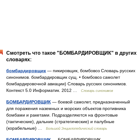
Смотреть что такое "БОМБАРДИРОВЩИК" в других
словарях:
бомбардировщик
— пикировщик, бомбовоз Словарь русских
синонимов. бомбардировщик сущ. • бомбовоз самолет
бомбардировочной авиации) Словарь русских синонимов.
Контекст 5.0 Информатик. 2012 …
Словарь синонимов
БОМБАРДИРОВЩИК
— боевой самолет, предназначенный
для поражения наземных и морских объектов противника
бомбами и ракетами. Подразделяются на фронтовые
(тактические), дальние (стратегические) и палубные
(корабельные) …
Большой Энциклопедический словарь
БОМБАРДИРОВЩИК
— БОМБАРДИРОВЩИК,