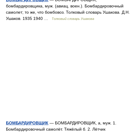
бомбардировщика, муж. (авиац. воен.). Бомбардировочный
самолет; то же, что бомбовоз. Толковый словарь Ушакова. Д.Н.
Ушаков. 1935 1940 …
Толковый словарь Ушакова
БОМБАРДИРОВЩИК
— БОМБАРДИРОВЩИК, а, муж. 1.
Бомбардировочный самолёт. Тяжёлый б. 2. Лётчик