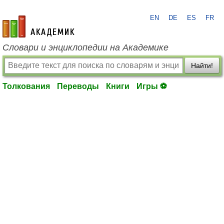
EN
DE
ES
FR
academic.ru
Словари и энциклопедии на Академике
Найти!
Толкования
Переводы
Книги
Игры ⚽