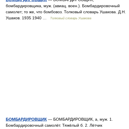
бомбардировщика, муж. (авиац. воен.). Бомбардировочный
самолет; то же, что бомбовоз. Толковый словарь Ушакова. Д.Н.
Ушаков. 1935 1940 …
Толковый словарь Ушакова
БОМБАРДИРОВЩИК
— БОМБАРДИРОВЩИК, а, муж. 1.
Бомбардировочный самолёт. Тяжёлый б. 2. Лётчик