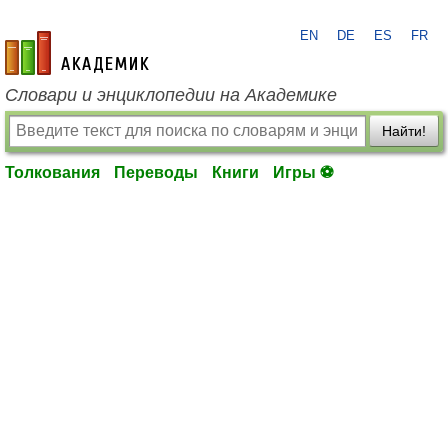
EN
DE
ES
FR
academic.ru
Словари и энциклопедии на Академике
Найти!
Толкования
Переводы
Книги
Игры ⚽