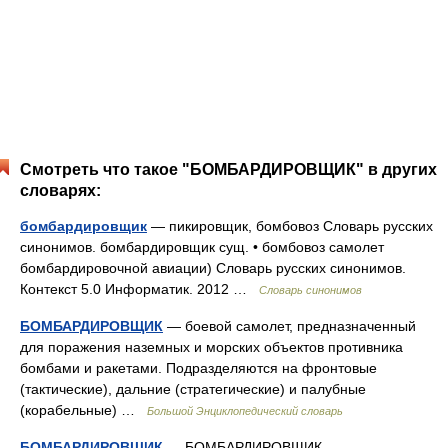
Смотреть что такое "БОМБАРДИРОВЩИК" в других
словарях:
бомбардировщик
— пикировщик, бомбовоз Словарь русских
синонимов. бомбардировщик сущ. • бомбовоз самолет
бомбардировочной авиации) Словарь русских синонимов.
Контекст 5.0 Информатик. 2012 …
Словарь синонимов
БОМБАРДИРОВЩИК
— боевой самолет, предназначенный
для поражения наземных и морских объектов противника
бомбами и ракетами. Подразделяются на фронтовые
(тактические), дальние (стратегические) и палубные
(корабельные) …
Большой Энциклопедический словарь
БОМБАРДИРОВЩИК
— БОМБАРДИРОВЩИК,