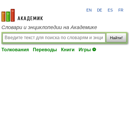
EN
DE
ES
FR
academic.ru
Словари и энциклопедии на Академике
Найти!
Толкования
Переводы
Книги
Игры ⚽