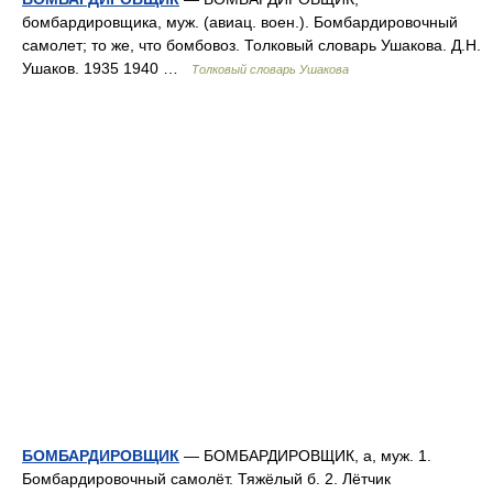
бомбардировщика, муж. (авиац. воен.). Бомбардировочный
самолет; то же, что бомбовоз. Толковый словарь Ушакова. Д.Н.
Ушаков. 1935 1940 …
Толковый словарь Ушакова
БОМБАРДИРОВЩИК
— БОМБАРДИРОВЩИК, а, муж. 1.
Бомбардировочный самолёт. Тяжёлый б. 2. Лётчик