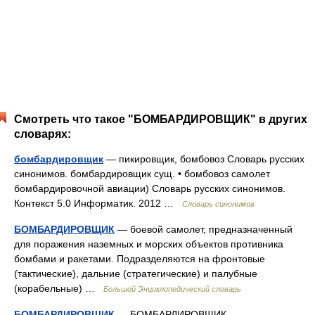
Смотреть что такое "БОМБАРДИРОВЩИК" в других
словарях:
бомбардировщик
— пикировщик, бомбовоз Словарь русских
синонимов. бомбардировщик сущ. • бомбовоз самолет
бомбардировочной авиации) Словарь русских синонимов.
Контекст 5.0 Информатик. 2012 …
Словарь синонимов
БОМБАРДИРОВЩИК
— боевой самолет, предназначенный
для поражения наземных и морских объектов противника
бомбами и ракетами. Подразделяются на фронтовые
(тактические), дальние (стратегические) и палубные
(корабельные) …
Большой Энциклопедический словарь
БОМБАРДИРОВЩИК
— БОМБАРДИРОВЩИК,