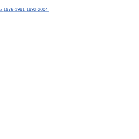
5
1976
-
1991
1992
-
2004